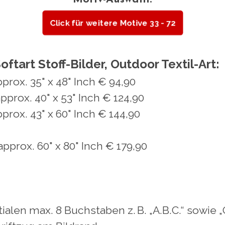
Click für weitere Motive 33 - 72
ftart Stoff-Bilder, Outdoor Textil-Art:
approx. 35" x 48" Inch € 94,90
 approx. 40" x 53" Inch € 124,90
approx. 43" x 60" Inch € 144,90
approx. 60" x 80" Inch € 179,90
alen max. 8 Buchstaben z. B. „A.B.C.“ sowie 