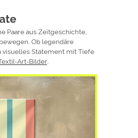
tate
he Paare aus Zeitgeschichte,
ie bewegen. Ob legendäre
n visuelles Statement mit Tiefe
extil-Art-Bilder
.