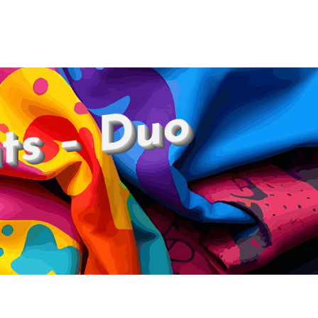
ts – Duo