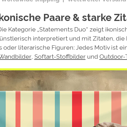
konische Paare & starke Zi
Die Kategorie „Statements Duo“ zeigt ikonisc
ünstlerisch interpretiert und mit Zitaten, d
oder literarische Figuren: Jedes Motiv ist ei
-Wandbilder
,
Softart-Stoffbilder
und
Outdoor-T