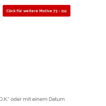
Click für weitere Motive 73 - 111
„O.K.“ oder mit einem Datum