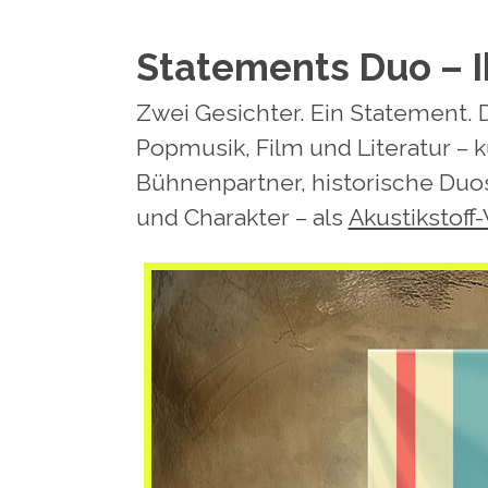
Statements Duo – I
Zwei Gesichter. Ein Statement. 
Popmusik, Film und Literatur – k
Bühnenpartner, historische Duos 
und Charakter
–
a
ls
Akustikstoff