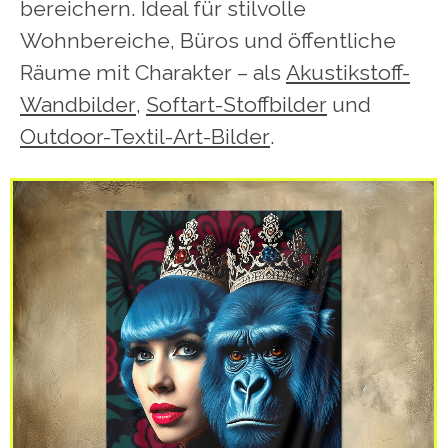
bereichern. Ideal für stilvolle
Wohnbereiche, Büros und öffentliche
Räume mit Charakter
–
a
ls
Akustikstoff-
Wandbilder
,
Softart-Stoffbilder
und
Outdoor-Textil-Art-Bilder
.