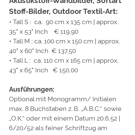
Akustikstoff-Wandbilder, Softart
Stoff-Bilder, Outdoor Textil-Art:
• Tall S : ca. 90 cm x 135 cm | approx.
35" x 53" Inch € 119,90
• Tall M : ca. 100 cm x 150 cm | approx.
40" x 60" Inch € 137,50
• Tall L : ca. 110 cm x 165 cm | approx.
43" x 65" Inch € 150,00
Ausführungen:
Optional mit Monogramm/ Initialen
max. 8 Buchstaben z. B. „A.B.C.“ sowie
„O.K.“ oder mit einem Datum 20.6.52 |
6/20/52 als feiner Schriftzug am