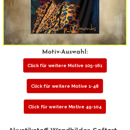
Motiv-Auswahl:
Click für weitere Motive 105-161
Click für weitere Motive 1-48
Click für weitere Motive 49-104