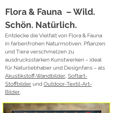
Flora & Fauna – Wild.
Schön. Natürlich.
Entdecke die Vielfalt von Flora & Fauna
in farbenfrohen Naturmotiven. Pflanzen
und Tiere verschmelzen zu
ausdrucksstarken Kunstwerken – ideal
für Naturliebhaber und Designfans
–
a
ls
Akustikstoff-Wandbilder
,
Softart-
Stoffbilder
und
Outdoor-Textil-Art-
Bilder
.