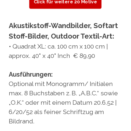
Click für weitere 20 Motive
Akustikstoff-Wandbilder, Softart
Stoff-Bilder, Outdoor Textil-Art:
• Quadrat XL: ca. 100 cm x 100 cm |
approx. 40" x 40" Inch € 89,90
Ausführungen:
Optional mit Monogramm/ Initialen
max. 8 Buchstaben z. B. „A.B.C.“ sowie
„O.K.“ oder mit einem Datum 20.6.52 |
6/20/52 als feiner Schriftzug am
Bildrand.