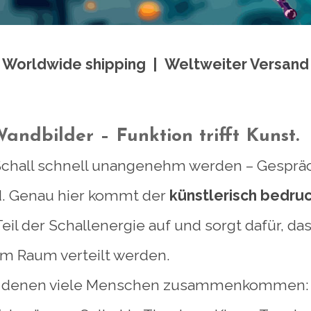
Worldwide shipping | Weltweiter Versand
Wandbilder – Funktion trifft Kunst.
hall schnell unangenehm werden – Gespräche 
nd. Genau hier kommt der
künstlerisch bedru
Teil der Schallenergie auf und sorgt dafür,
m Raum verteilt werden.
 in denen viele Menschen zusammenkommen: