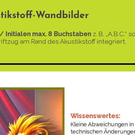
tikstoff-Wandbilder
 Initialen max. 8 Buchstaben
z. B. „A.B.C.“
hriftzug am Rand des
Akustikstoff integriert.
Wissenswertes:
Kleine Abweichungen in 
technischen Änderunge