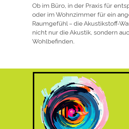
Ob im Büro, in der Praxis für en
oder im Wohnzimmer für ein a
Raumgefühl – die Akustikstoff-W
nicht nur die Akustik, sondern au
Wohlbefinden.