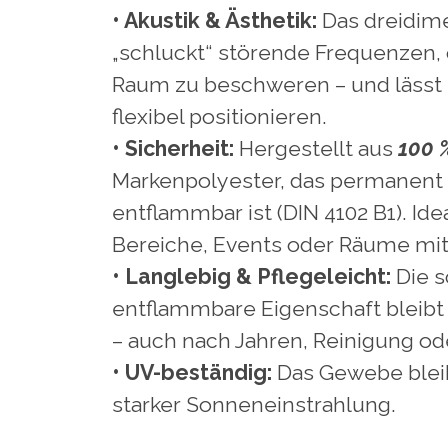
• Akustik & Ästhetik:
Das dreidim
„schluckt“ störende Frequenzen,
Raum zu beschweren – und lässt s
flexibel positionieren.
• Sicherheit:
Hergestellt aus
100 
Markenpolyester, das permanent
entflammbar ist (DIN 4102 B1). Idea
Bereiche, Events oder Räume mit
• Langlebig & Pflegeleicht:
Die 
entflammbare Eigenschaft bleibt 
– auch nach Jahren, Reinigung od
• UV-beständig:
Das Gewebe bleib
starker Sonneneinstrahlung.