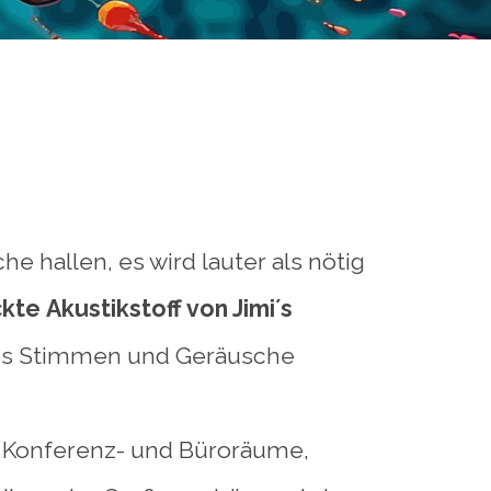
hallen, es wird lauter als nötig
ckte
Akustikstoff von Jimi´s
 dass Stimmen und Geräusche
 Konferenz- und Büroräume,