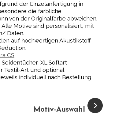
grund der Einzelanfertigung in
besondere die farbliche
ann von der Originalfarbe abweichen.
Alle Motive sind personalisiert, mit
en/ Daten.
den auf hochwertigen Akustikstoff
Reduction.
ira CS
, Seidentücher,
XL Softart
 Textil-Art
und optional
eweils individuell nach Bestellung
Motiv-Auswahl