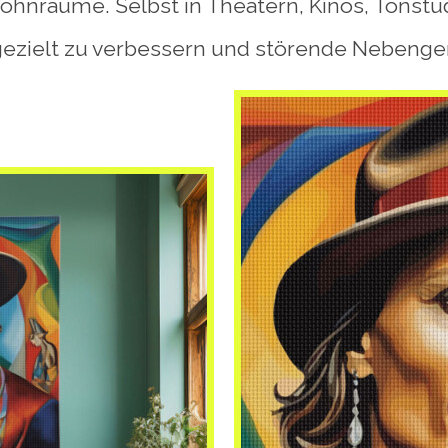
Wohnräume. Selbst in Theatern, Kinos, Tonst
gezielt zu verbessern und störende Nebenge