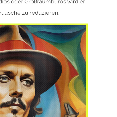
udios oder Großraumbüros wird er
räusche zu reduzieren.