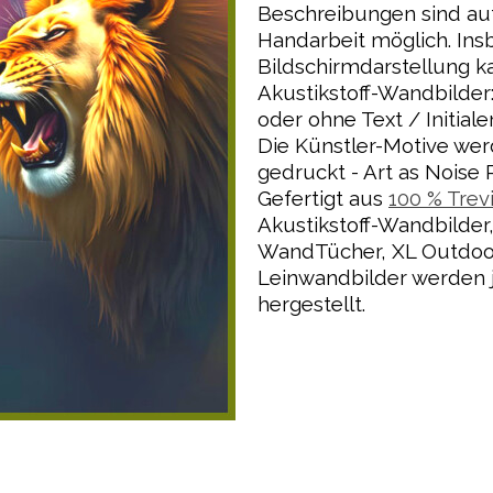
Beschreibungen sind auf
Handarbeit möglich. Ins
Bildschirmdarstellung k
Akustikstoff-Wandbilder: 
oder ohne Text / Initial
Die Künstler-Motive wer
gedruckt - Art as Noise 
Gefertigt aus
100 % Trev
Akustikstoff-Wandbilder
WandTücher,
XL Outdoor
Leinwandbilder werden j
hergestellt.