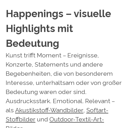
Happenings – visuelle
Highlights mit
Bedeutung
Kunst trifft Moment – Ereignisse,
Konzerte, Statements und andere
Begebenheiten, die von besonderem
Interesse, unterhaltsam oder von großer
Bedeutung waren oder sind.
Ausdrucksstark. Emotional. Relevant
–
a
ls
Akustikstoff-Wandbilder
,
Softart-
Stoffbilder
und
Outdoor-Textil-Art-