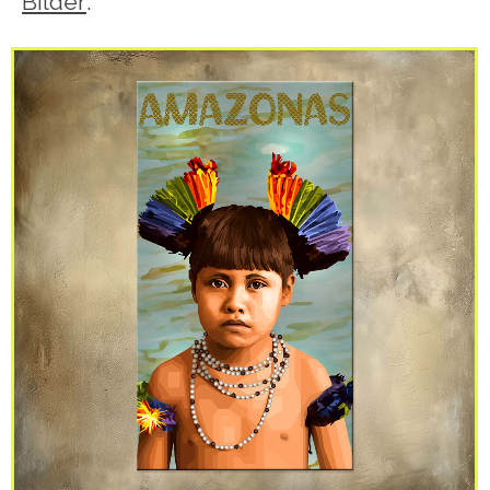
Bilder
.