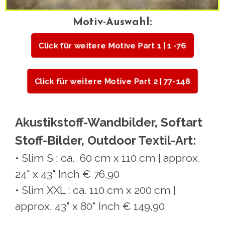
Motiv-Auswahl:
Click für weitere Motive Part 1 | 1 -76
Click für weitere Motive Part 2 | 77-148
Akustikstoff-Wandbilder, Softart
Stoff-Bilder, Outdoor Textil-Art:
• Slim S : ca. 60 cm x 110 cm | approx.
24" x 43" Inch € 76,90
• Slim XXL : ca. 110 cm x 200 cm |
approx. 43" x 80" Inch € 149,90